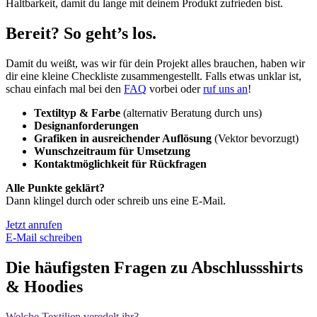
Haltbarkeit, damit du lange mit deinem Produkt zufrieden bist.
Bereit?
So geht’s los.
Damit du weißt, was wir für dein Projekt alles brauchen, haben wir
dir eine kleine Checkliste zusammengestellt. Falls etwas unklar ist,
schau einfach mal bei den
FAQ
vorbei oder
ruf uns an
!
Textiltyp & Farbe
(alternativ Beratung durch uns)
Designanforderungen
Grafiken in ausreichender Auflösung
(Vektor bevorzugt)
Wunschzeitraum für Umsetzung
Kontaktmöglichkeit für Rückfragen
Alle Punkte geklärt?
Dann klingel durch oder schreib uns eine E-Mail.
Jetzt anrufen
E-Mail schreiben
Die
häufigsten Fragen
zu Abschlussshirts
& Hoodies
Welche Textilien veredelt ihr?