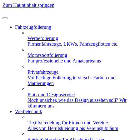
Zum Hauptinhalt springen
Fahrzeugfolierung
Werbefolierung
Firmenfahrzeuge, LKWs, Fahrzeugflotten etc.
Motorsportfolierung
Für professionelle und Amateurteams
Privatfahrzeuge
Vollflächige Folierung in versch. Farben und
Mattierungen
Plot- und Designservice
Noch unsicher, wie das Design aussehen soll? Wir
kümmern uns.
Werbetechnik
Textilveredelung für Firmen und Vereine
Alles von Berufskleidung bis Vereinsjubiläum
Shirts & Hoodies für Abschlussklassen