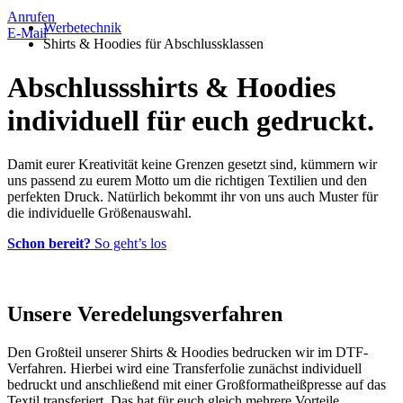
Anrufen
Werbetechnik
E-Mail
Shirts & Hoodies für Abschlussklassen
Abschlussshirts & Hoodies
individuell für euch gedruckt.
Damit eurer Kreativität keine Grenzen gesetzt sind, kümmern wir
uns passend zu eurem Motto um die richtigen Textilien und den
perfekten Druck. Natürlich bekommt ihr von uns auch Muster für
die individuelle Größenauswahl.
Schon bereit?
So geht’s los
Unsere
Veredelungsverfahren
Den Großteil unserer Shirts & Hoodies bedrucken wir im DTF-
Verfahren. Hierbei wird eine Transferfolie zunächst individuell
bedruckt und anschließend mit einer Großformatheißpresse auf das
Textil transferiert. Das hat für euch gleich mehrere Vorteile.