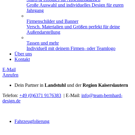
Große Auswahl und individuelles Design für euren
Jahrgang
Firmenschilder und Banner
Versch. Materialien und Größen perfekt für deine
Außendarstellung
Tassen und mehr
Individuell mit deinem Firmen- oder Teamlogo
Über uns
Kontakt
E-Mail
Anrufen
Dein Partner in
Landstuhl
und der
Region Kaiserslautern
Telefon:
+49 (0)6371 9176383
| E-Mail:
info@team-bernhard-
design.de
Fahrzeugfolierung