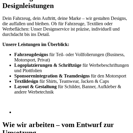
Designleistungen
Dein Fahrzeug, dein Auftritt, deine Marke – wir gestalten Designs,
die auffallen und bleiben. Ob für Fahrzeuge, Textilien oder
Werbeflächen: Unser Designservice ist präzise, individuell und
durchdacht bis ins Detail.
Unsere Leistungen im Überblick:
Fahrzeugdesigns
für Teil- oder Vollfolierungen (Business,
Motorsport, Privat)
Logoplatzierungen & Schriftzüge
für Werbebeschriftungen
und Plottfolien
Sponsorenintegration & Teamdesigns
für den Motorsport
Textildesign
für Shirts, Teamwear, Jacken & Caps
Layout & Gestaltung
für Schilder, Banner, Aufkleber &
andere Werbetechnik
Wie wir arbeiten
– vom Entwurf zur
Umsetzung