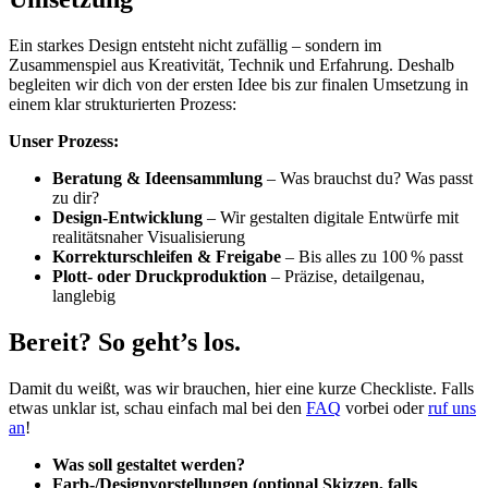
Ein starkes Design entsteht nicht zufällig – sondern im
Zusammenspiel aus Kreativität, Technik und Erfahrung. Deshalb
begleiten wir dich von der ersten Idee bis zur finalen Umsetzung in
einem klar strukturierten Prozess:
Unser Prozess:
Beratung & Ideensammlung
– Was brauchst du? Was passt
zu dir?
Design-Entwicklung
– Wir gestalten digitale Entwürfe mit
realitätsnaher Visualisierung
Korrekturschleifen & Freigabe
– Bis alles zu 100 % passt
Plott- oder Druckproduktion
– Präzise, detailgenau,
langlebig
Bereit?
So geht’s los.
Damit du weißt, was wir brauchen, hier eine kurze Checkliste. Falls
etwas unklar ist, schau einfach mal bei den
FAQ
vorbei oder
ruf uns
an
!
Was soll gestaltet werden?
Farb-/Designvorstellungen (optional Skizzen, falls