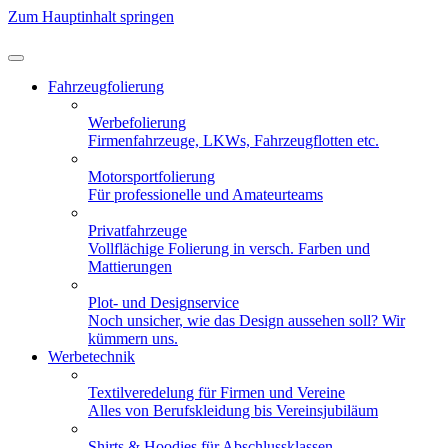
Zum Hauptinhalt springen
Fahrzeugfolierung
Werbefolierung
Firmenfahrzeuge, LKWs, Fahrzeugflotten etc.
Motorsportfolierung
Für professionelle und Amateurteams
Privatfahrzeuge
Vollflächige Folierung in versch. Farben und
Mattierungen
Plot- und Designservice
Noch unsicher, wie das Design aussehen soll? Wir
kümmern uns.
Werbetechnik
Textilveredelung für Firmen und Vereine
Alles von Berufskleidung bis Vereinsjubiläum
Shirts & Hoodies für Abschlussklassen