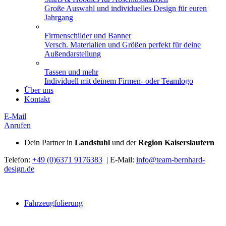
Große Auswahl und individuelles Design für euren
Jahrgang
Firmenschilder und Banner
Versch. Materialien und Größen perfekt für deine
Außendarstellung
Tassen und mehr
Individuell mit deinem Firmen- oder Teamlogo
Über uns
Kontakt
E-Mail
Anrufen
Dein Partner in
Landstuhl
und der
Region Kaiserslautern
Telefon:
+49 (0)6371 9176383
| E-Mail:
info@team-bernhard-
design.de
Fahrzeugfolierung