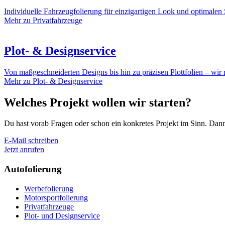
Individuelle Fahrzeugfolierung für einzigartigen Look und optimalen 
Mehr zu Privatfahrzeuge
Plot- & Designservice
Von maßgeschneiderten Designs bis hin zu präzisen Plottfolien – wir r
Mehr zu Plot- & Designservice
Welches Projekt wollen wir starten?
Du hast vorab Fragen oder schon ein konkretes Projekt im Sinn. Dann
E-Mail schreiben
Jetzt anrufen
Autofolierung
Werbefolierung
Motorsportfolierung
Privatfahrzeuge
Plot- und Designservice