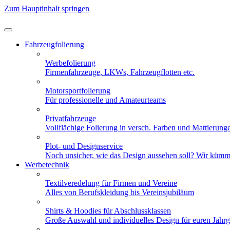
Zum Hauptinhalt springen
Fahrzeugfolierung
Werbefolierung
Firmenfahrzeuge, LKWs, Fahrzeugflotten etc.
Motorsportfolierung
Für professionelle und Amateurteams
Privatfahrzeuge
Vollflächige Folierung in versch. Farben und Mattierung
Plot- und Designservice
Noch unsicher, wie das Design aussehen soll? Wir kümm
Werbetechnik
Textilveredelung für Firmen und Vereine
Alles von Berufskleidung bis Vereinsjubiläum
Shirts & Hoodies für Abschlussklassen
Große Auswahl und individuelles Design für euren Jahr