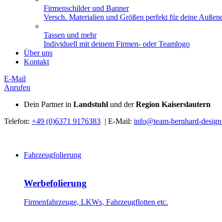
Firmenschilder und Banner
Versch. Materialien und Größen perfekt für deine Außend
Tassen und mehr
Individuell mit deinem Firmen- oder Teamlogo
Über uns
Kontakt
E-Mail
Anrufen
Dein Partner in
Landstuhl
und der
Region Kaiserslautern
Telefon:
+49 (0)6371 9176383
| E-Mail:
info@team-bernhard-design
Fahrzeugfolierung
Werbefolierung
Firmenfahrzeuge, LKWs, Fahrzeugflotten etc.