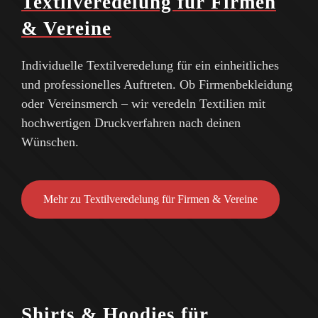
Textilveredelung für Firmen
& Vereine
Individuelle Textilveredelung für ein einheitliches
und professionelles Auftreten. Ob Firmenbekleidung
oder Vereinsmerch – wir veredeln Textilien mit
hochwertigen Druckverfahren nach deinen
Wünschen.
Mehr zu Textilveredelung für Firmen & Vereine
Shirts & Hoodies für