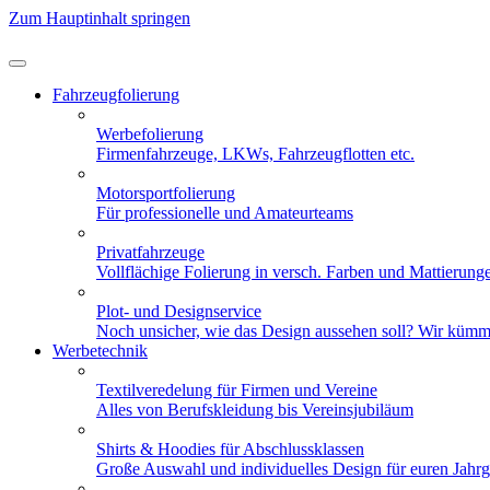
Zum Hauptinhalt springen
Fahrzeugfolierung
Werbefolierung
Firmenfahrzeuge, LKWs, Fahrzeugflotten etc.
Motorsportfolierung
Für professionelle und Amateurteams
Privatfahrzeuge
Vollflächige Folierung in versch. Farben und Mattierung
Plot- und Designservice
Noch unsicher, wie das Design aussehen soll? Wir kümm
Werbetechnik
Textilveredelung für Firmen und Vereine
Alles von Berufskleidung bis Vereinsjubiläum
Shirts & Hoodies für Abschlussklassen
Große Auswahl und individuelles Design für euren Jahr