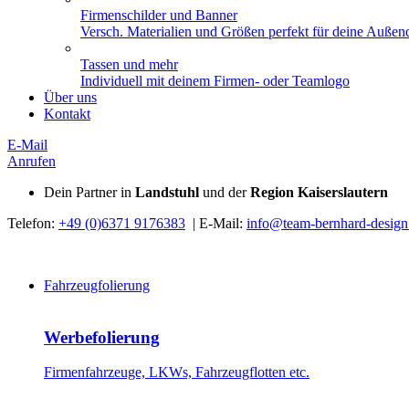
Firmenschilder und Banner
Versch. Materialien und Größen perfekt für deine Außend
Tassen und mehr
Individuell mit deinem Firmen- oder Teamlogo
Über uns
Kontakt
E-Mail
Anrufen
Dein Partner in
Landstuhl
und der
Region Kaiserslautern
Telefon:
+49 (0)6371 9176383
| E-Mail:
info@team-bernhard-design
Fahrzeugfolierung
Werbefolierung
Firmenfahrzeuge, LKWs, Fahrzeugflotten etc.